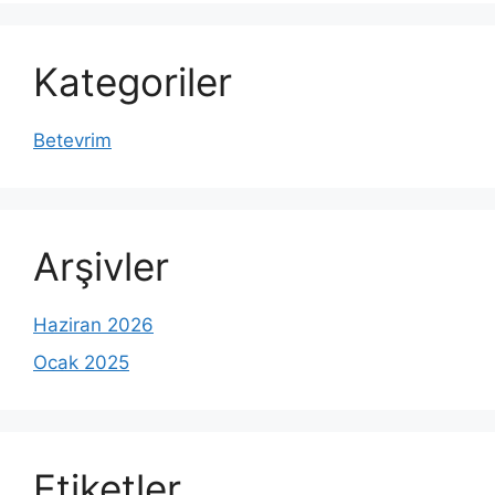
Kategoriler
Betevrim
Arşivler
Haziran 2026
Ocak 2025
Etiketler