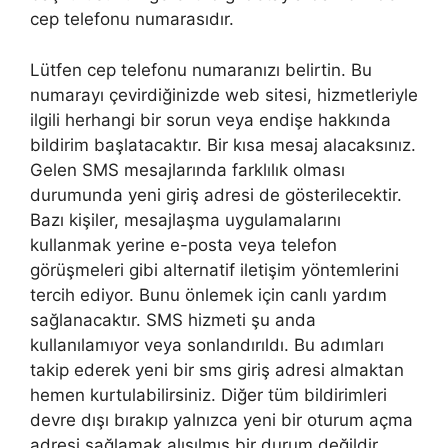
cep telefonu numarasıdır.
Lütfen cep telefonu numaranızı belirtin. Bu
numarayı çevirdiğinizde web sitesi, hizmetleriyle
ilgili herhangi bir sorun veya endişe hakkında
bildirim başlatacaktır. Bir kısa mesaj alacaksınız.
Gelen SMS mesajlarında farklılık olması
durumunda yeni giriş adresi de gösterilecektir.
Bazı kişiler, mesajlaşma uygulamalarını
kullanmak yerine e-posta veya telefon
görüşmeleri gibi alternatif iletişim yöntemlerini
tercih ediyor. Bunu önlemek için canlı yardım
sağlanacaktır. SMS hizmeti şu anda
kullanılamıyor veya sonlandırıldı. Bu adımları
takip ederek yeni bir sms giriş adresi almaktan
hemen kurtulabilirsiniz. Diğer tüm bildirimleri
devre dışı bırakıp yalnızca yeni bir oturum açma
adresi sağlamak alışılmış bir durum değildir.