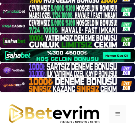
İçeriğe
atla
Menü