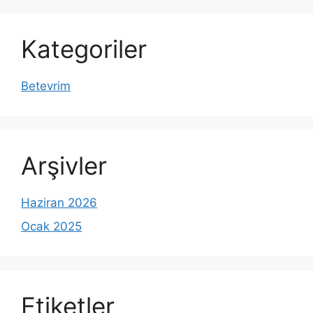
Kategoriler
Betevrim
Arşivler
Haziran 2026
Ocak 2025
Etiketler