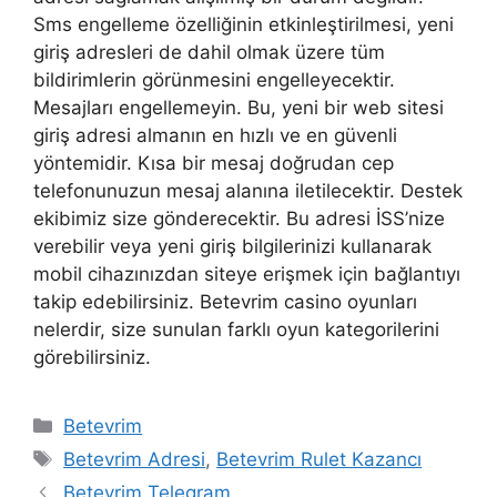
Sms engelleme özelliğinin etkinleştirilmesi, yeni
giriş adresleri de dahil olmak üzere tüm
bildirimlerin görünmesini engelleyecektir.
Mesajları engellemeyin. Bu, yeni bir web sitesi
giriş adresi almanın en hızlı ve en güvenli
yöntemidir. Kısa bir mesaj doğrudan cep
telefonunuzun mesaj alanına iletilecektir. Destek
ekibimiz size gönderecektir. Bu adresi İSS’nize
verebilir veya yeni giriş bilgilerinizi kullanarak
mobil cihazınızdan siteye erişmek için bağlantıyı
takip edebilirsiniz. Betevrim casino oyunları
nelerdir, size sunulan farklı oyun kategorilerini
görebilirsiniz.
Kategoriler
Betevrim
Etiketler
Betevrim Adresi
,
Betevrim Rulet Kazancı
Betevrim Telegram