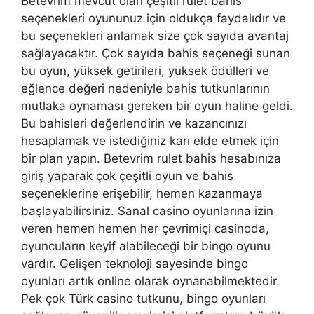
Betevrim mevcut olan çeşitli rulet bahis
seçenekleri oyununuz için oldukça faydalıdır ve
bu seçenekleri anlamak size çok sayıda avantaj
sağlayacaktır. Çok sayıda bahis seçeneği sunan
bu oyun, yüksek getirileri, yüksek ödülleri ve
eğlence değeri nedeniyle bahis tutkunlarının
mutlaka oynaması gereken bir oyun haline geldi.
Bu bahisleri değerlendirin ve kazancınızı
hesaplamak ve istediğiniz karı elde etmek için
bir plan yapın. Betevrim rulet bahis hesabınıza
giriş yaparak çok çeşitli oyun ve bahis
seçeneklerine erişebilir, hemen kazanmaya
başlayabilirsiniz. Sanal casino oyunlarına izin
veren hemen hemen her çevrimiçi casinoda,
oyuncuların keyif alabileceği bir bingo oyunu
vardır. Gelişen teknoloji sayesinde bingo
oyunları artık online olarak oynanabilmektedir.
Pek çok Türk casino tutkunu, bingo oyunları