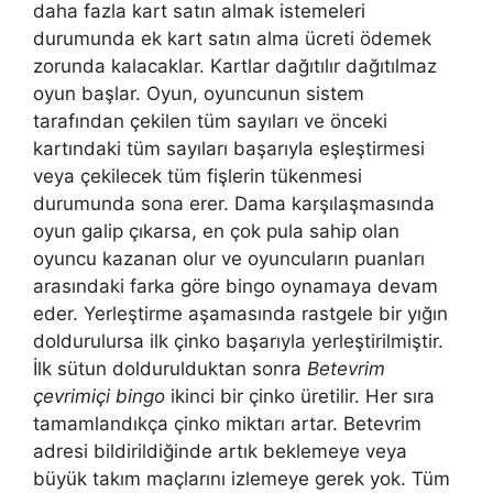
daha fazla kart satın almak istemeleri
durumunda ek kart satın alma ücreti ödemek
zorunda kalacaklar. Kartlar dağıtılır dağıtılmaz
oyun başlar. Oyun, oyuncunun sistem
tarafından çekilen tüm sayıları ve önceki
kartındaki tüm sayıları başarıyla eşleştirmesi
veya çekilecek tüm fişlerin tükenmesi
durumunda sona erer. Dama karşılaşmasında
oyun galip çıkarsa, en çok pula sahip olan
oyuncu kazanan olur ve oyuncuların puanları
arasındaki farka göre bingo oynamaya devam
eder. Yerleştirme aşamasında rastgele bir yığın
doldurulursa ilk çinko başarıyla yerleştirilmiştir.
İlk sütun doldurulduktan sonra
Betevrim
çevrimiçi bingo
ikinci bir çinko üretilir. Her sıra
tamamlandıkça çinko miktarı artar. Betevrim
adresi bildirildiğinde artık beklemeye veya
büyük takım maçlarını izlemeye gerek yok. Tüm