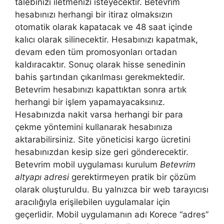
talebinizi iletmenizi isteyecektir. Betevrim
hesabınızı herhangi bir itiraz olmaksızın
otomatik olarak kapatacak ve 48 saat içinde
kalıcı olarak silinecektir. Hesabınızı kapatmak,
devam eden tüm promosyonları ortadan
kaldıracaktır. Sonuç olarak hisse senedinin
bahis şartından çıkarılması gerekmektedir.
Betevrim hesabınızı kapattıktan sonra artık
herhangi bir işlem yapamayacaksınız.
Hesabınızda nakit varsa herhangi bir para
çekme yöntemini kullanarak hesabınıza
aktarabilirsiniz. Site yöneticisi kargo ücretini
hesabınızdan kesip size geri gönderecektir.
Betevrim mobil uygulaması kurulum
Betevrim
altyapı adresi
gerektirmeyen pratik bir çözüm
olarak oluşturuldu. Bu yalnızca bir web tarayıcısı
aracılığıyla erişilebilen uygulamalar için
geçerlidir. Mobil uygulamanın adı Korece “adres”