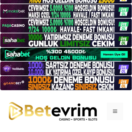
İçeriğe
atla
Menü