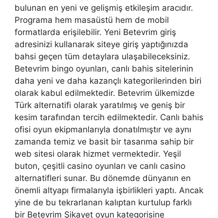
bulunan en yeni ve gelişmiş etkileşim aracıdır.
Programa hem masaüstü hem de mobil
formatlarda erişilebilir. Yeni Betevrim giriş
adresinizi kullanarak siteye giriş yaptığınızda
bahsi geçen tüm detaylara ulaşabileceksiniz.
Betevrim bingo oyunları, canlı bahis sitelerinin
daha yeni ve daha kazançlı kategorilerinden biri
olarak kabul edilmektedir. Betevrim ülkemizde
Türk alternatifi olarak yaratılmış ve geniş bir
kesim tarafından tercih edilmektedir. Canlı bahis
ofisi oyun ekipmanlarıyla donatılmıştır ve aynı
zamanda temiz ve basit bir tasarıma sahip bir
web sitesi olarak hizmet vermektedir. Yeşil
buton, çeşitli casino oyunları ve canlı casino
alternatifleri sunar. Bu dönemde dünyanın en
önemli altyapı firmalarıyla işbirlikleri yaptı. Ancak
yine de bu tekrarlanan kalıptan kurtulup farklı
bir Betevrim Şikayet oyun kategorisine