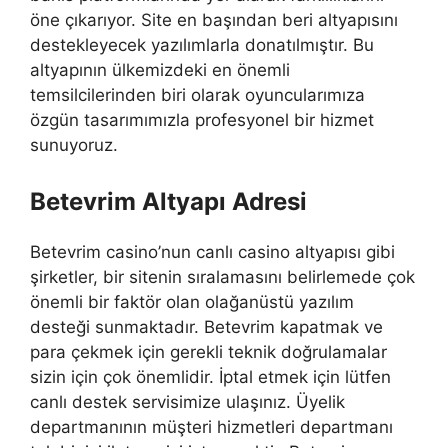
öne çıkarıyor. Site en başından beri altyapısını
destekleyecek yazılımlarla donatılmıştır. Bu
altyapının ülkemizdeki en önemli
temsilcilerinden biri olarak oyuncularımıza
özgün tasarımımızla profesyonel bir hizmet
sunuyoruz.
Betevrim Altyapı Adresi
Betevrim casino’nun canlı casino altyapısı gibi
şirketler, bir sitenin sıralamasını belirlemede çok
önemli bir faktör olan olağanüstü yazılım
desteği sunmaktadır. Betevrim kapatmak ve
para çekmek için gerekli teknik doğrulamalar
sizin için çok önemlidir. İptal etmek için lütfen
canlı destek servisimize ulaşınız. Üyelik
departmanının müşteri hizmetleri departmanı