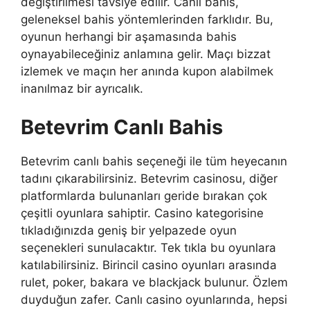
değiştirilmesi tavsiye edilir. Canlı bahis,
geleneksel bahis yöntemlerinden farklıdır. Bu,
oyunun herhangi bir aşamasında bahis
oynayabileceğiniz anlamına gelir. Maçı bizzat
izlemek ve maçın her anında kupon alabilmek
inanılmaz bir ayrıcalık.
Betevrim Canlı Bahis
Betevrim canlı bahis seçeneği ile tüm heyecanın
tadını çıkarabilirsiniz. Betevrim casinosu, diğer
platformlarda bulunanları geride bırakan çok
çeşitli oyunlara sahiptir. Casino kategorisine
tıkladığınızda geniş bir yelpazede oyun
seçenekleri sunulacaktır. Tek tıkla bu oyunlara
katılabilirsiniz. Birincil casino oyunları arasında
rulet, poker, bakara ve blackjack bulunur. Özlem
duyduğun zafer. Canlı casino oyunlarında, hepsi