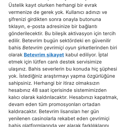
Üstelik kayıt olurken herhangi bir evrak
vermenize de gerek yok. Kullanıcı adınızı ve
şifrenizi girdikten sonra onayla butonuna
tıklayın, e-posta adresinize bir bağlantı
gönderilecektir. Bu bileşik aktivasyon için tercih
edilir. Betevrim bugün sektördeki en güvenilir
bahis
Betevrim çevrimiçi oyun
şirketlerinden biri
olarak
Betevrim şikayet
kabul ediliyor. İptal
etmek için lütfen canlı destek servisimize
ulaşınız. Bahis severlerin bu konuda hiç şüphesi
yok. İstediğiniz araştırmayı yapma özgürlüğüne
sahipsiniz. Herhangi bir itiraz olmaksızın
hesabınız 48 saat içerisinde sistemimizden
kalıcı olarak kaldırılacaktır. Hesabınızı kapatmak,
devam eden tüm promosyonları ortadan
kaldıracaktır. Betevrim lisansları her gün
yenilenen casinolarla rekabet eden çevrimiçi
bahis platformlarında yer alarak farklılıklarını