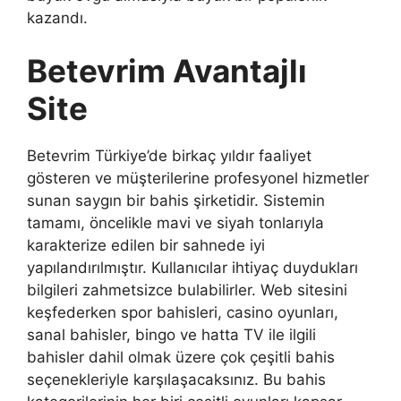
kazandı.
Betevrim Avantajlı
Site
Betevrim Türkiye’de birkaç yıldır faaliyet
gösteren ve müşterilerine profesyonel hizmetler
sunan saygın bir bahis şirketidir. Sistemin
tamamı, öncelikle mavi ve siyah tonlarıyla
karakterize edilen bir sahnede iyi
yapılandırılmıştır. Kullanıcılar ihtiyaç duydukları
bilgileri zahmetsizce bulabilirler. Web sitesini
keşfederken spor bahisleri, casino oyunları,
sanal bahisler, bingo ve hatta TV ile ilgili
bahisler dahil olmak üzere çok çeşitli bahis
seçenekleriyle karşılaşacaksınız. Bu bahis