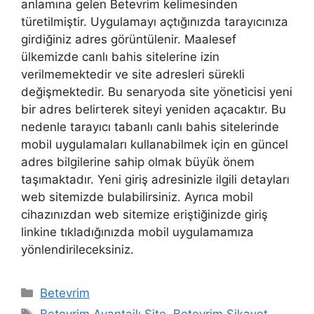
anlamına gelen Betevrim kelimesinden
türetilmiştir. Uygulamayı açtığınızda tarayıcınıza
girdiğiniz adres görüntülenir. Maalesef
ülkemizde canlı bahis sitelerine izin
verilmemektedir ve site adresleri sürekli
değişmektedir. Bu senaryoda site yöneticisi yeni
bir adres belirterek siteyi yeniden açacaktır. Bu
nedenle tarayıcı tabanlı canlı bahis sitelerinde
mobil uygulamaları kullanabilmek için en güncel
adres bilgilerine sahip olmak büyük önem
taşımaktadır. Yeni giriş adresinizle ilgili detayları
web sitemizde bulabilirsiniz. Ayrıca mobil
cihazınızdan web sitemize eriştiğinizde giriş
linkine tıkladığınızda mobil uygulamamıza
yönlendirileceksiniz.
Kategoriler
Betevrim
Etiketler
Betevrim Avantajlı Site
,
Betevrim Şikayet