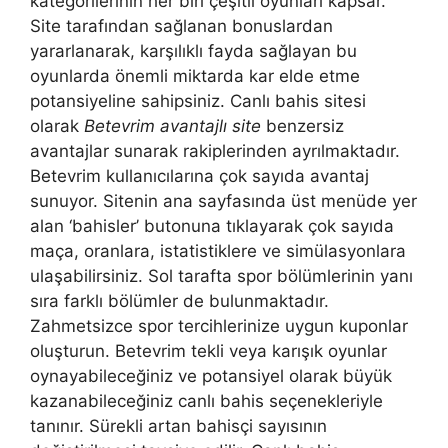
kategorilerinin her biri çeşitli oyunları kapsar.
Site tarafından sağlanan bonuslardan
yararlanarak, karşılıklı fayda sağlayan bu
oyunlarda önemli miktarda kar elde etme
potansiyeline sahipsiniz. Canlı bahis sitesi
olarak
Betevrim avantajlı site
benzersiz
avantajlar sunarak rakiplerinden ayrılmaktadır.
Betevrim kullanıcılarına çok sayıda avantaj
sunuyor. Sitenin ana sayfasında üst menüde yer
alan ‘bahisler’ butonuna tıklayarak çok sayıda
maça, oranlara, istatistiklere ve simülasyonlara
ulaşabilirsiniz. Sol tarafta spor bölümlerinin yanı
sıra farklı bölümler de bulunmaktadır.
Zahmetsizce spor tercihlerinize uygun kuponlar
oluşturun. Betevrim tekli veya karışık oyunlar
oynayabileceğiniz ve potansiyel olarak büyük
kazanabileceğiniz canlı bahis seçenekleriyle
tanınır. Sürekli artan bahisçi sayısının