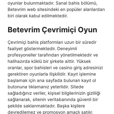
oyunlar bulunmaktadır. Sanal bahis bölümü,
Betevrim web sitesindeki en popüler alanlardan
biri olarak kabul edilmektedir.
Betevrim Çevrimiçi Oyun
Çevrimiçi bahis platformları uzun bir süredir
faaliyet göstermektedir. Deneyimli
profesyoneller tarafından yönetilmektedir ve
halihazırda köklü bir şirkete aittir. Yüksek
oranlar, spor bahisleri ve casino giriş adresinizi
gerektiren oyunlarla ilişkilidir. Kayıt işlemine
başlamak için ana sayfada bulunan kayıt ol
butonuna tıklamanız yeterlidir. Sitede
sağladığınız veriler, kişisel bilgilerinizin gizliliği
sağlanarak, sitenin veritabanında güvenli bir
şekilde saklanmaktadır. Başka kişilere
devredilemez ve promosyon amaçlı satılır.