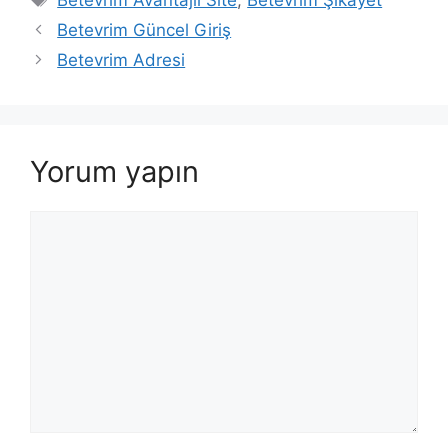
Betevrim Güncel Giriş
Betevrim Adresi
Yorum yapın
Yorum