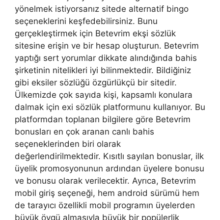
yönelmek istiyorsanız sitede alternatif bingo
seçeneklerini keşfedebilirsiniz. Bunu
gerçekleştirmek için Betevrim ekşi sözlük
sitesine erişin ve bir hesap oluşturun. Betevrim
yaptığı sert yorumlar dikkate alındığında bahis
şirketinin nitelikleri iyi bilinmektedir. Bildiğiniz
gibi eksiler sözlüğü özgürlükçü bir sitedir.
Ülkemizde çok sayıda kişi, kapsamlı konulara
dalmak için exi sözlük platformunu kullanıyor. Bu
platformdan toplanan bilgilere göre Betevrim
bonusları en çok aranan canlı bahis
seçeneklerinden biri olarak
değerlendirilmektedir. Kısıtlı sayılan bonuslar, ilk
üyelik promosyonunun ardından üyelere bonusu
ve bonusu olarak verilecektir. Ayrıca, Betevrim
mobil giriş seçeneği, hem android sürümü hem
de tarayıcı özellikli mobil programın üyelerden
büyük övgü almasıyla büyük bir popülerlik