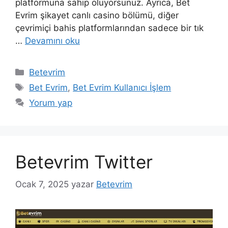
platformuna sahip oluyorsunuz. Ayrıca, Bet
Evrim şikayet canlı casino bölümü, diğer
çevrimiçi bahis platformlarından sadece bir tık
…
Devamını oku
Kategoriler
Betevrim
Etiketler
Bet Evrim
,
Bet Evrim Kullanıcı İşlem
Yorum yap
Betevrim Twitter
Ocak 7, 2025
yazar
Betevrim