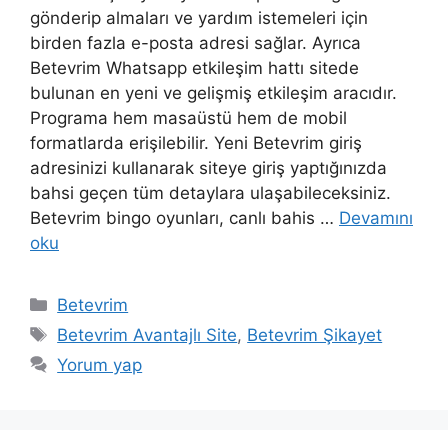
gönderip almaları ve yardım istemeleri için
birden fazla e-posta adresi sağlar. Ayrıca
Betevrim Whatsapp etkileşim hattı sitede
bulunan en yeni ve gelişmiş etkileşim aracıdır.
Programa hem masaüstü hem de mobil
formatlarda erişilebilir. Yeni Betevrim giriş
adresinizi kullanarak siteye giriş yaptığınızda
bahsi geçen tüm detaylara ulaşabileceksiniz.
Betevrim bingo oyunları, canlı bahis …
Devamını
oku
Kategoriler
Betevrim
Etiketler
Betevrim Avantajlı Site
,
Betevrim Şikayet
Yorum yap