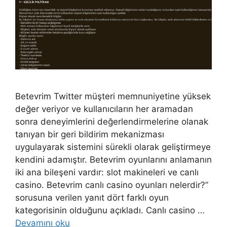
Betevrim Twitter müşteri memnuniyetine yüksek
değer veriyor ve kullanıcıların her aramadan
sonra deneyimlerini değerlendirmelerine olanak
tanıyan bir geri bildirim mekanizması
uygulayarak sistemini sürekli olarak geliştirmeye
kendini adamıştır. Betevrim oyunlarını anlamanın
iki ana bileşeni vardır: slot makineleri ve canlı
casino. Betevrim canlı casino oyunları nelerdir?”
sorusuna verilen yanıt dört farklı oyun
kategorisinin olduğunu açıkladı. Canlı casino …
Devamını oku