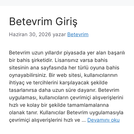
Betevrim Giriş
Haziran 30, 2026
yazar
Betevrim
Betevrim uzun yıllardır piyasada yer alan başarılı
bir bahis şirketidir. Lisansınız varsa bahis
sitesinin ana sayfasında her türlü oyuna bahis
oynayabilirsiniz. Bir web sitesi, kullanıcılarının
ihtiyaç ve tercihlerini karşılayacak şekilde
tasarlanırsa daha uzun süre dayanır. Betevrim
uygulaması, kullanıcıların çevrimiçi alışverişlerini
hızlı ve kolay bir şekilde tamamlamalarına
olanak tanır. Kullanıcılar Betevrim uygulamasıyla
çevrimiçi alışverişlerini hızlı ve …
Devamını oku