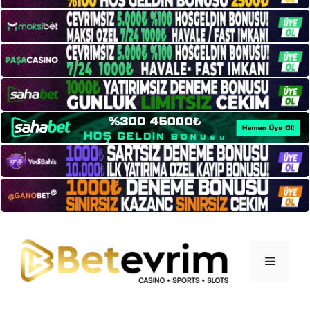
İçeriğe
atla
Menü