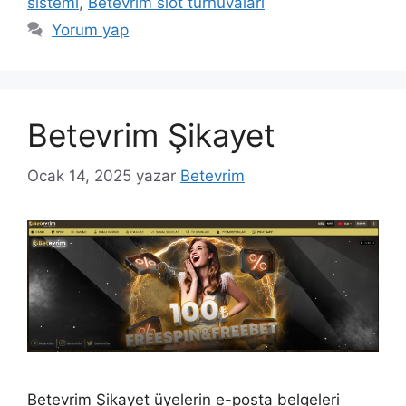
sistemi
,
Betevrim slot turnuvaları
Yorum yap
Betevrim Şikayet
Ocak 14, 2025
yazar
Betevrim
Betevrim Şikayet üyelerin e-posta belgeleri