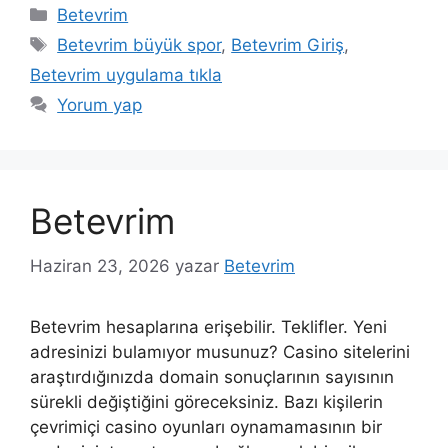
Kategoriler
Betevrim
Etiketler
Betevrim büyük spor
,
Betevrim Giriş
,
Betevrim uygulama tıkla
Yorum yap
Betevrim
Haziran 23, 2026
yazar
Betevrim
Betevrim hesaplarına erişebilir. Teklifler. Yeni
adresinizi bulamıyor musunuz? Casino sitelerini
araştırdığınızda domain sonuçlarının sayısının
sürekli değiştiğini göreceksiniz. Bazı kişilerin
çevrimiçi casino oyunları oynamamasının bir