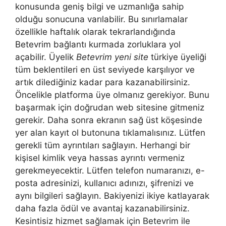
konusunda geniş bilgi ve uzmanlığa sahip
olduğu sonucuna varılabilir. Bu sınırlamalar
özellikle haftalık olarak tekrarlandığında
Betevrim bağlantı kurmada zorluklara yol
açabilir. Üyelik
Betevrim yeni site
türkiye üyeliği
tüm beklentileri en üst seviyede karşılıyor ve
artık dilediğiniz kadar para kazanabilirsiniz.
Öncelikle platforma üye olmanız gerekiyor. Bunu
başarmak için doğrudan web sitesine gitmeniz
gerekir. Daha sonra ekranın sağ üst köşesinde
yer alan kayıt ol butonuna tıklamalısınız. Lütfen
gerekli tüm ayrıntıları sağlayın. Herhangi bir
kişisel kimlik veya hassas ayrıntı vermeniz
gerekmeyecektir. Lütfen telefon numaranızı, e-
posta adresinizi, kullanıcı adınızı, şifrenizi ve
aynı bilgileri sağlayın. Bakiyenizi ikiye katlayarak
daha fazla ödül ve avantaj kazanabilirsiniz.
Kesintisiz hizmet sağlamak için Betevrim ile