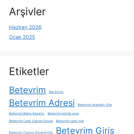
Arşivler
Haziran 2026
Ocak 2025
Etiketler
Betevrim
Bet Evrim
Betevrim Adresi
Betevrim Avantajlı Site
Betevrim Bahis Kazancı
Betevrim büyük spor
Betevrim Canlı Casino Oyunu
Betevrim canlı hile
Betevrim Giriş
Betevrim Casino Güvenilirliği