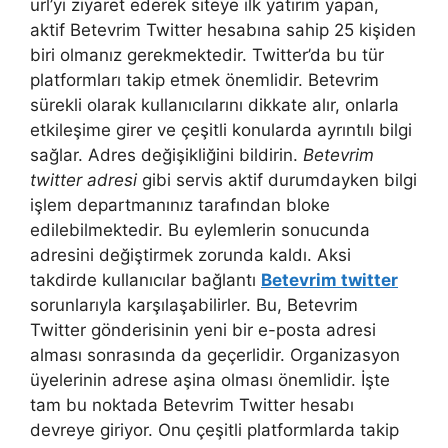
url’yi ziyaret ederek siteye ilk yatırım yapan,
aktif Betevrim Twitter hesabına sahip 25 kişiden
biri olmanız gerekmektedir. Twitter’da bu tür
platformları takip etmek önemlidir. Betevrim
sürekli olarak kullanıcılarını dikkate alır, onlarla
etkileşime girer ve çeşitli konularda ayrıntılı bilgi
sağlar. Adres değişikliğini bildirin.
Betevrim
twitter adresi
gibi servis aktif durumdayken bilgi
işlem departmanınız tarafından bloke
edilebilmektedir. Bu eylemlerin sonucunda
adresini değiştirmek zorunda kaldı. Aksi
takdirde kullanıcılar bağlantı
Betevrim twitter
sorunlarıyla karşılaşabilirler. Bu, Betevrim
Twitter gönderisinin yeni bir e-posta adresi
alması sonrasında da geçerlidir. Organizasyon
üyelerinin adrese aşina olması önemlidir. İşte
tam bu noktada Betevrim Twitter hesabı
devreye giriyor. Onu çeşitli platformlarda takip