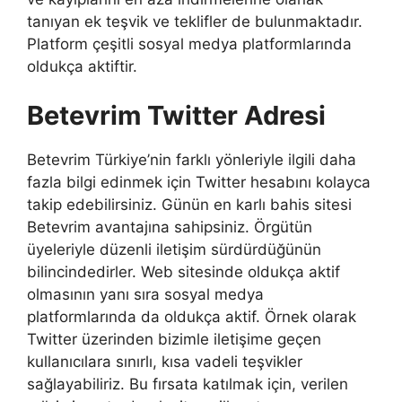
tanıyan ek teşvik ve teklifler de bulunmaktadır.
Platform çeşitli sosyal medya platformlarında
oldukça aktiftir.
Betevrim Twitter Adresi
Betevrim Türkiye’nin farklı yönleriyle ilgili daha
fazla bilgi edinmek için Twitter hesabını kolayca
takip edebilirsiniz. Günün en karlı bahis sitesi
Betevrim avantajına sahipsiniz. Örgütün
üyeleriyle düzenli iletişim sürdürdüğünün
bilincindedirler. Web sitesinde oldukça aktif
olmasının yanı sıra sosyal medya
platformlarında da oldukça aktif. Örnek olarak
Twitter üzerinden bizimle iletişime geçen
kullanıcılara sınırlı, kısa vadeli teşvikler
sağlayabiliriz. Bu fırsata katılmak için, verilen