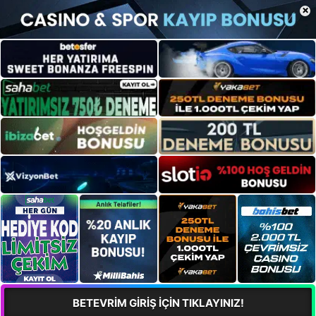
×
BETEVRİM GİRİŞ İÇİN TIKLAYINIZ!