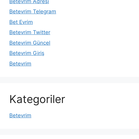
Betevrim Adresi
Betevrim Telegram
Bet Evrim
Betevrim Twitter
Betevrim Güncel
Betevrim Giriş
Betevrim
Kategoriler
Betevrim