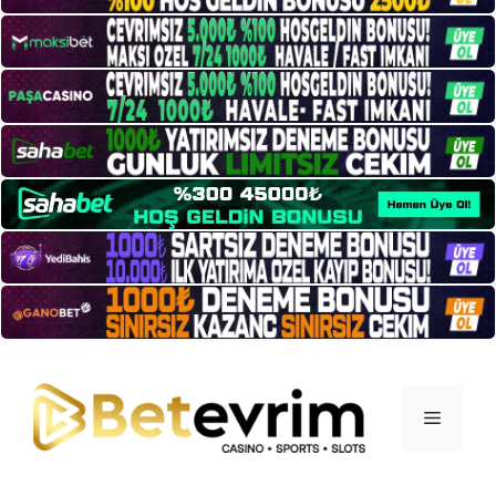
İçeriğe
atla
Menü