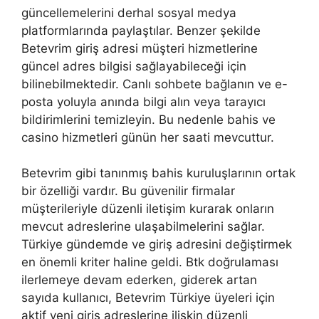
güncellemelerini derhal sosyal medya
platformlarında paylaştılar. Benzer şekilde
Betevrim giriş adresi müşteri hizmetlerine
güncel adres bilgisi sağlayabileceği için
bilinebilmektedir. Canlı sohbete bağlanın ve e-
posta yoluyla anında bilgi alın veya tarayıcı
bildirimlerini temizleyin. Bu nedenle bahis ve
casino hizmetleri günün her saati mevcuttur.
Betevrim gibi tanınmış bahis kuruluşlarının ortak
bir özelliği vardır. Bu güvenilir firmalar
müşterileriyle düzenli iletişim kurarak onların
mevcut adreslerine ulaşabilmelerini sağlar.
Türkiye gündemde ve giriş adresini değiştirmek
en önemli kriter haline geldi. Btk doğrulaması
ilerlemeye devam ederken, giderek artan
sayıda kullanıcı, Betevrim Türkiye üyeleri için
aktif yeni giriş adreslerine ilişkin düzenli